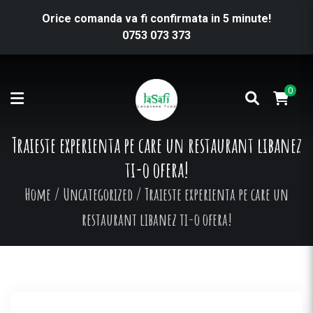
Orice comanda va fi confirmata in 5 minute!
0753 073 373
0
Traieste experienta pe care un restaurant libanez
ti-o ofera!
Home
/
Uncategorized
/
Traieste experienta pe care un
restaurant libanez ti-o ofera!