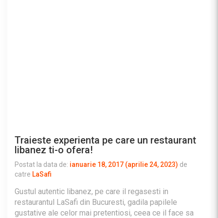
Traieste experienta pe care un restaurant
libanez ti-o ofera!
Postat la data de:
ianuarie 18, 2017
(aprilie 24, 2023)
de
catre
LaSafi
Gustul autentic libanez, pe care il regasesti in
restaurantul LaSafi din Bucuresti, gadila papilele
gustative ale celor mai pretentiosi, ceea ce il face sa