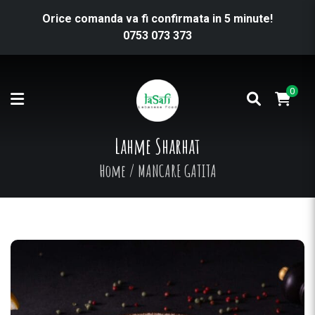
Orice comanda va fi confirmata in 5 minute!
0753 073 373
0
Lahme Sharhat
Home
/
MANCARE GATITA