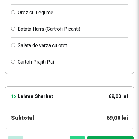
Orez cu Legume
Batata Harra (Cartrofi Picanti)
Salata de varza cu otet
Cartofi Prajiti Pai
1x
Lahme Sharhat
69,00 lei
Subtotal
69,00 lei
C