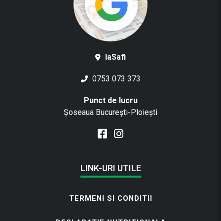
laSafi
0753 073 373
Punct de lucru
Șoseaua București-Ploiești
LINK-URI UTILE
TERMENI SI CONDITII